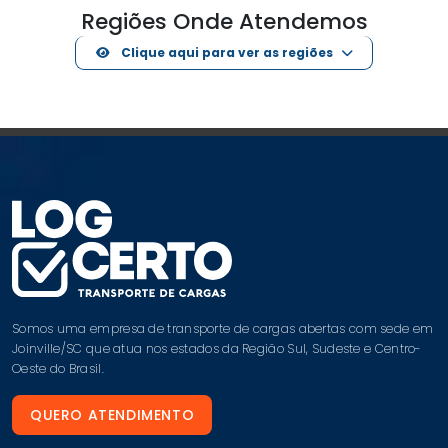
Oeste do Brasil.
QUERO ATENDIMENTO
MENU
Home
Quem Somos
Diferenciais
Soluções
Contato
Política de privacidade
DIFERENCIAIS
Seguro de Cargas
Documentos
Atendimento Especializado