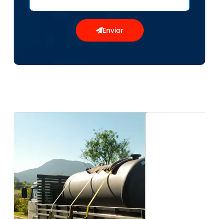
Enviar
Logística no transporte de
Cargas
Compartilhe em suas redes sociais