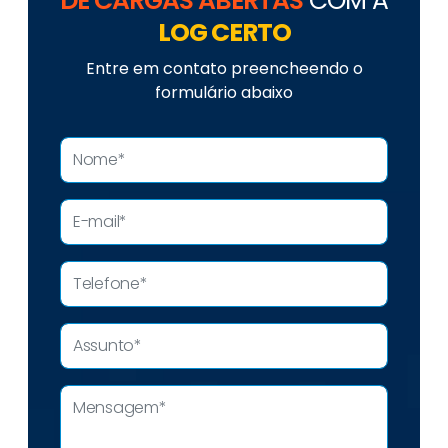
DE CARGAS ABERTAS
COM A
LOG CERTO
Entre em contato preencheendo o
formulário abaixo