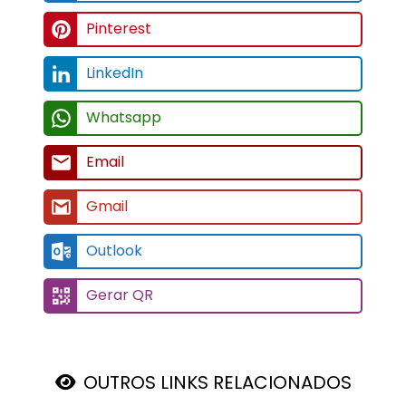
OUTROS LINKS RELACIONADOS
Regiões Onde Atendemos
Clique aqui para ver as regiões
Somos uma empresa de transporte de cargas abertas com sede em
Joinville/SC que atua nos estados da Região Sul, Sudeste e Centro-