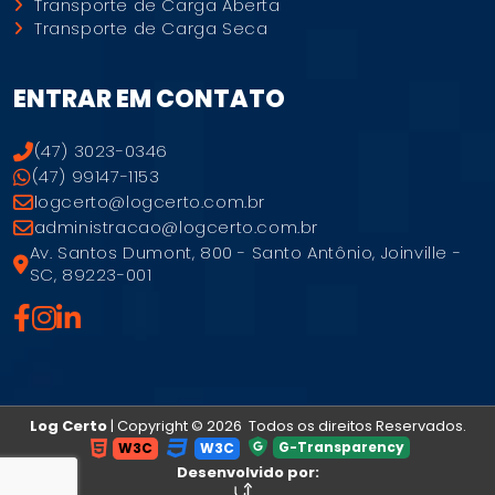
Log Certo
| Copyright © 2026 Todos os direitos Reservados.
G-Transparency
W3C
W3C
Desenvolvido por:
experts