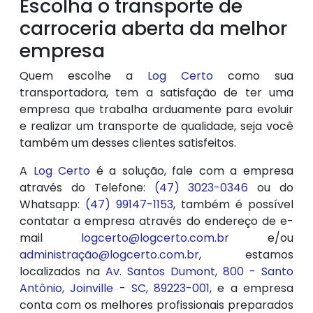
Escolha o transporte de
carroceria aberta da melhor
empresa
Quem escolhe a
Log Certo
como sua
transportadora, tem a satisfação de ter uma
empresa que trabalha arduamente para evoluir
e realizar um transporte de qualidade, seja você
também um desses clientes satisfeitos.
A
Log Certo
é a solução, fale com a empresa
através do Telefone:
(47) 3023-0346
ou do
Whatsapp:
(47) 99147-1153
, também é possível
contatar a empresa através do endereço de e-
mail
logcerto@logcerto.com.br
e/ou
administração@logcerto.com.br
, estamos
localizados na
Av. Santos Dumont, 800 - Santo
Antônio, Joinville - SC, 89223-001
, e a empresa
conta com os melhores profissionais preparados