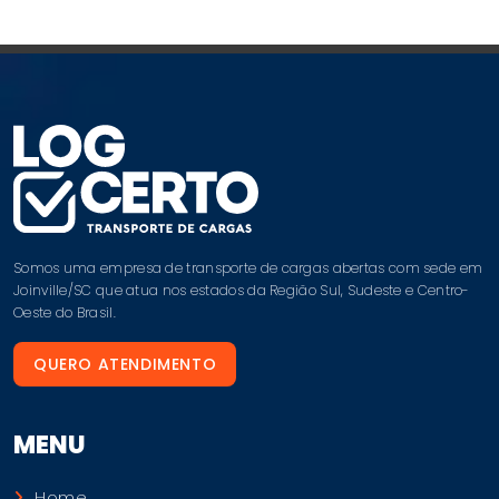
Somos uma empresa de transporte de cargas abertas com sede em
Joinville/SC que atua nos estados da Região Sul, Sudeste e Centro-
Oeste do Brasil.
QUERO ATENDIMENTO
MENU
Home