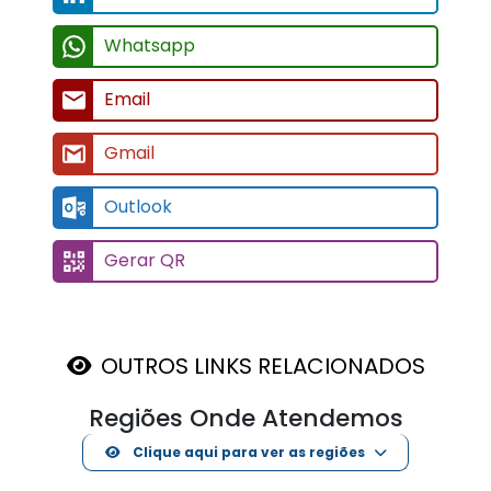
Whatsapp
Email
Gmail
Outlook
Gerar QR
OUTROS LINKS RELACIONADOS
Regiões Onde Atendemos
Clique aqui para ver as regiões