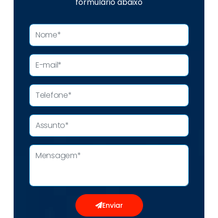
formulário abaixo
Enviar