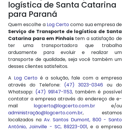
logística de Santa Catarina
para Paraná
Quem escolhe a
Log Certo
como sua empresa de
Serviço de Transporte de logística de Santa
Catarina para em Pinhais
tem a satisfação de
ter uma transportadora que trabalha
arduamente para evoluir e realizar um
transporte de qualidade, seja você também um
desses clientes satisfeitos.
A
Log Certo
é a solução, fale com a empresa
através do Telefone:
(47) 3023-0346
ou do
Whatsapp:
(47) 99147-1153
, também é possível
contatar a empresa através do endereço de e-
mail
logcerto@logcerto.com.br
e/ou
administração@logcerto.com.br
, estamos
localizados na
Av. Santos Dumont, 800 - Santo
Antônio, Joinville - SC, 89223-001
, e a empresa