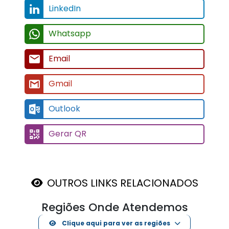
LinkedIn
Whatsapp
Email
Gmail
Outlook
Gerar QR
OUTROS LINKS RELACIONADOS
Regiões Onde Atendemos
Clique aqui para ver as regiões