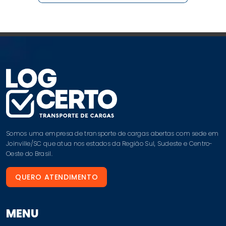
Somos uma empresa de transporte de cargas abertas com sede em
Joinville/SC que atua nos estados da Região Sul, Sudeste e Centro-
Oeste do Brasil.
QUERO ATENDIMENTO
MENU