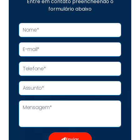
Entre em contato preencheendo o
formulário abaixo
Enviar