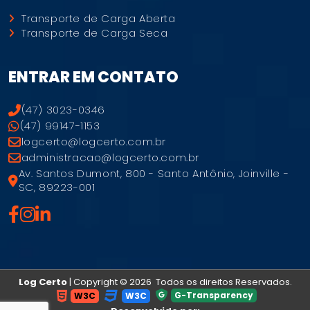
Transporte de Carga Aberta
Transporte de Carga Seca
ENTRAR EM CONTATO
(47) 3023-0346
(47) 99147-1153
logcerto@logcerto.com.br
administracao@logcerto.com.br
Av. Santos Dumont, 800 - Santo Antônio, Joinville -
SC, 89223-001
Log Certo
| Copyright © 2026 Todos os direitos Reservados.
G-Transparency
W3C
W3C