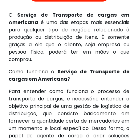
O
Serviço de Transporte de cargas em
Americana
é uma das etapas mais essenciais
para qualquer tipo de negócio relacionado à
produção ou distribuição de itens. É somente
graças a ele que o cliente, seja empresa ou
pessoa física, poderá ter em mãos o que
comprou.
Como funciona o
Serviço de Transporte de
cargas em Americana
?
Para entender como funciona o processo de
transporte de cargas, é necessário entender o
objetivo principal de uma gestão de logística de
distribuição, que consiste basicamente em
fornecer a quantidade certa de mercadorias em
um momento e local específico. Dessa forma, o
papel do agente de carga é criar soluções