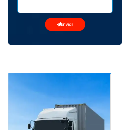
Enviar
Transporte seguro de Cargas secas