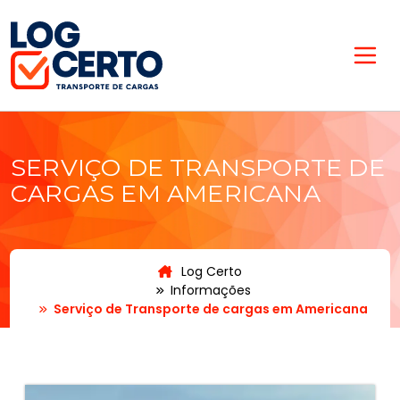
SERVIÇO DE TRANSPORTE DE
CARGAS EM AMERICANA
Log Certo
Informações
Serviço de Transporte de cargas em Americana