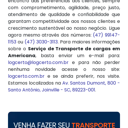
encontro das preferências dos clientes, sempre
com comprometimento, agilidade, preço justo,
atendimento de qualidade e confiabilidade que
garantam competitividade aos nossos clientes e
crescimento sustentável ao nosso negócio. Ligue
agora mesmo através dos números:
(47) 99147-
1153
ou
(47) 3030-3113
. Para maiores informações
sobre o
Serviço de Transporte de cargas em
Americana
, basta enviar um e-mail para:
logcerto@logcerto.com.br
e para não perder
nenhuma novidade acesse o nosso site:
logcerto.com.br
e se ainda preferir, nos visite.
Estamos localizados na
Av. Santos Dumont, 800 -
Santo Antônio, Joinville - SC, 89223-001
.
VENHA FAZER SEU
TRANSPORTE