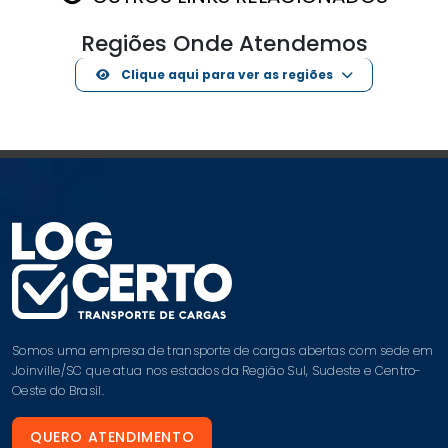
Regiões Onde Atendemos
Clique aqui para ver as regiões
Somos uma empresa de transporte de cargas abertas com sede em
Joinville/SC que atua nos estados da Região Sul, Sudeste e Centro-
Oeste do Brasil.
QUERO ATENDIMENTO