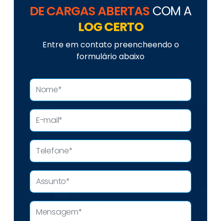
DE CARGAS ABERTAS
COM A
LOG CERTO
Entre em contato preencheendo o
formulário abaixo