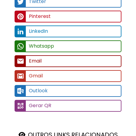
Twitter
Pinterest
LinkedIn
Whatsapp
Email
Gmail
Outlook
Gerar QR
OUTROS LINKS RELACIONADOS